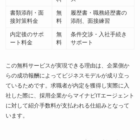
書類添削・面
無
履歴書・職務経歴書の
接対策料金
料
添削、面接練習
内定後のサポ
無
条件交渉・入社手続き
ート料金
料
サポート
この無料サービスが実現できる理由は、
企業側か
らの成功報酬によってビジネスモデルが成り立っ
ている
ためです。求職者が内定を獲得し実際に入
社した際に、採用企業からマイナビITエージェント
に対して紹介手数料が支払われる仕組みとなって
います。