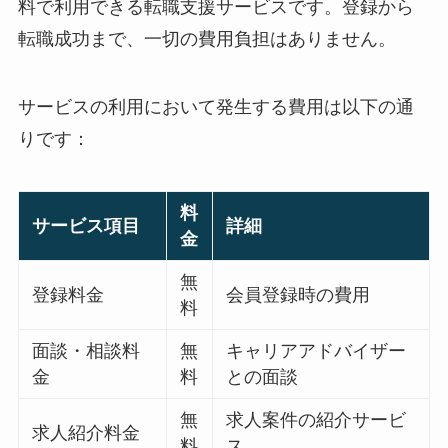
料で利用できる転職支援サービス
です。登録から
転職成功まで、一切の費用負担はありません。
サービスの利用において発生する費用は以下の通
りです：
料
サービス項目
詳細
金
無
登録料金
会員登録時の費用
料
面談・相談料
無
キャリアアドバイザー
金
料
との面談
無
求人案件の紹介サービ
求人紹介料金
料
ス