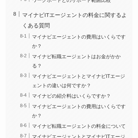
マイナビITエージェントの料金に関するよ
くある質問
マイナビエージェントの費用はいくらです
か？
マイナビ転職エージェントはお金がかか
る？
マイナビエージェントとマイナビITエージ
ェントの違いは何ですか？
マイナビの紹介料はいくらですか？
マイナビエージェントの費用はいくらです
か？
マイナビ転職エージェントの料金について
マイナビエージェントとマイナビITエージ