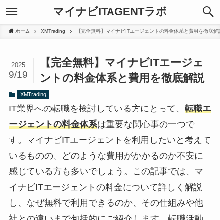
マイナビITAGENTラボ
ホーム
XMTrading
【完全無料】マイナビITエージェントの料金体系と費用を徹底解
【完全無料】マイナビITエージェ
2025
9/19
ントの料金体系と費用を徹底解説
XMTrading
IT業界への転職を検討している方にとって、
転職エ
ージェントの料金体系
は重要な関心事の一つで
す。
マイナビITエージェントを利用したいと考えて
いるものの、どのような費用がかかるのか不安に
感じている方
も多いでしょう。この記事では、
マ
イナビITエージェントの料金について詳しく解説
し、なぜ無料で利用できるのか、その仕組みや他
社との違いまで包括的にご紹介します。転職活動