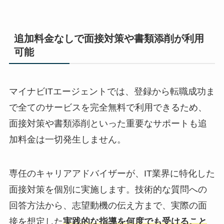
追加料金なしで面接対策や書類添削が利用
可能
マイナビITエージェントでは、登録から転職成功ま
で
全てのサービスを完全無料
で利用できるため、
面接対策や書類添削といった重要なサポートも
追
加料金は一切発生しません
。
専任のキャリアアドバイザーが、
IT業界に特化した
面接対策を個別に実施
します。技術的な質問への
回答方法から、志望動機の伝え方まで、実際の面
接を想定した
実践的な指導を何度でも受けること