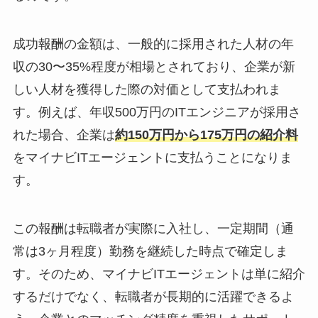
成功報酬の金額は、一般的に
採用された人材の年
収の30〜35%程度が相場
とされており、企業が新
しい人材を獲得した際の対価として支払われま
す。例えば、年収500万円のITエンジニアが採用さ
れた場合、企業は
約150万円から175万円の紹介料
をマイナビITエージェントに支払うことになりま
す。
この報酬は転職者が実際に入社し、
一定期間（通
常は3ヶ月程度）勤務を継続した時点で確定
しま
す。そのため、マイナビITエージェントは単に紹介
するだけでなく、
転職者が長期的に活躍できるよ