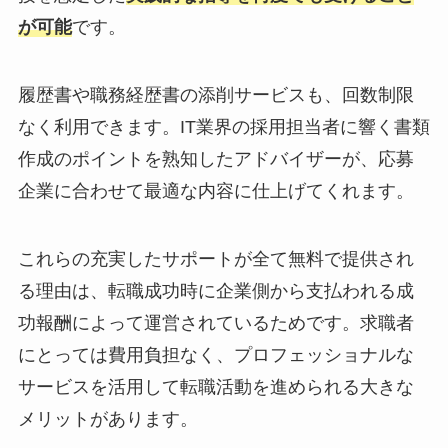
が可能
です。
履歴書や職務経歴書の添削サービスも、
回数制限
なく利用
できます。IT業界の採用担当者に響く書類
作成のポイントを熟知したアドバイザーが、
応募
企業に合わせて最適な内容に仕上げて
くれます。
これらの充実したサポートが全て無料で提供され
る理由は、
転職成功時に企業側から支払われる成
功報酬によって運営されている
ためです。求職者
にとっては
費用負担なく、プロフェッショナルな
サービスを活用
して転職活動を進められる大きな
メリットがあります。